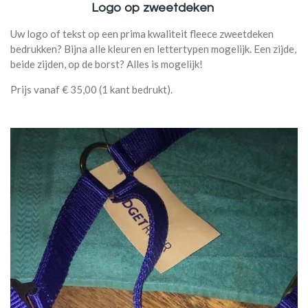
Logo op zweetdeken
Uw logo of tekst op een prima kwaliteit fleece zweetdeken
bedrukken? Bijna alle kleuren en lettertypen mogelijk. Een zijde,
beide zijden, op de borst? Alles is mogelijk!
Prijs vanaf € 35,00 (1 kant bedrukt).